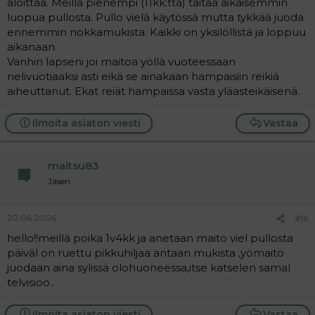
aloittaa. Meillä pienempi (11kk:tta) taitaa aikaisemmin
luopua pullosta. Pullo vielä käytössä mutta tykkää juoda
ennemmin nokkamukista. Kaikki on yksilöllistä ja loppuu
aikanaan.
Vanhin lapseni joi maitoa yöllä vuoteessaan
nelivuotiaaksi asti eikä se ainakaan hampaisiin reikiä
aiheuttanut. Ekat reiät hampaissa vasta yläasteikäisenä.
Ilmoita asiaton viesti
Vastaa
maitsu83
Jäsen
20.06.2006
#16
hello!!meillä poika 1v4kk ja anetaan maito viel pullosta
päiväl on ruettu pikkuhiljaa antaan mukista ,yömaito
juodaan aina sylissä olohuoneessa,itse katselen samal
telvisioo..
Ilmoita asiaton viesti
Vastaa