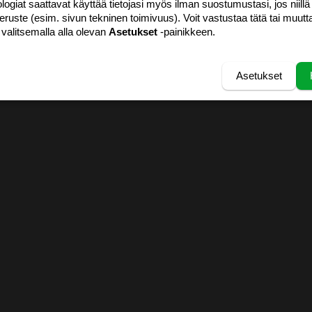
logiat saattavat käyttää tietojasi myös ilman suostumustasi, jos niillä
peruste (esim. sivun tekninen toimivuus). Voit vastustaa tätä tai muutt
 valitsemalla alla olevan
Asetukset
-painikkeen.
Asetukset