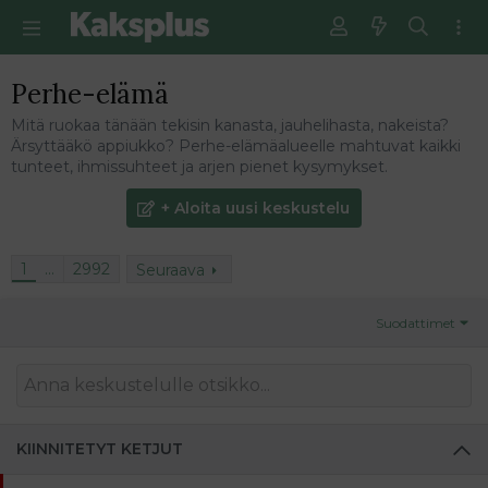
Perhe-elämä
Mitä ruokaa tänään tekisin kanasta, jauhelihasta, nakeista?
Ärsyttääkö appiukko? Perhe-elämäalueelle mahtuvat kaikki
tunteet, ihmissuhteet ja arjen pienet kysymykset.
+ Aloita uusi keskustelu
1
…
2992
Seuraava
Suodattimet
KIINNITETYT KETJUT