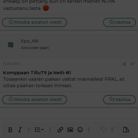
ehkäisy on pettäny, kun on kerran miehet NOIN
vastustanu lasta.
Ilmoita asiaton viesti
Vastaa
Epa_88
Aktiivinen jäsen
11.05.2011
#7
Komppaan Tillu79 ja Neiti-81
Tosiaankin väärän paikan valitsit märinällesi! PRKL, et
ottaa päähän tollaset ihmiset.
Ilmoita asiaton viesti
Vastaa
Järjestetty lista
Lihavoitu
Kursivoitu
Laajennettuun editoriin…
Lista
Laajennettuun editoriin…
Lisää hyperlinkki
Lisää kuva
Hymiöt
Laajennettuun editorii
Kumoa
Laajennettuu
Esikat