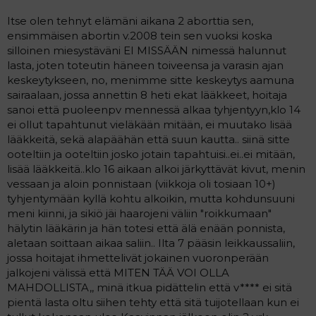
i
t
Itse olen tehnyt elämäni aikana 2 aborttia sen,
t
i
ensimmäisen abortin v.2008 tein sen vuoksi koska
t
silloinen miesystäväni EI MISSÄÄN nimessä halunnut
a
lasta, joten toteutin häneen toiveensa ja varasin ajan
j
a
keskeytykseen, no, menimme sitte keskeytys aamuna
sairaalaan, jossa annettin 8 heti ekat lääkkeet, hoitaja
sanoi että puoleenpv mennessä alkaa tyhjentyyn,klo 14
ei ollut tapahtunut vieläkään mitään, ei muutako lisää
lääkkeitä, sekä alapäähän että suun kautta.. siinä sitte
ooteltiin ja ooteltiin josko jotain tapahtuisi..ei..ei mitään,
lisää lääkkeitä..klo 16 aikaan alkoi järkyttävät kivut, menin
vessaan ja aloin ponnistaan (viikkoja oli tosiaan 10+)
tyhjentymään kyllä kohtu alkoikin, mutta kohdunsuuni
meni kiinni, ja sikiö jäi haarojeni väliin "roikkumaan"
hälytin lääkärin ja hän totesi että älä enään ponnista,
aletaan soittaan aikaa saliin.. Ilta 7 pääsin leikkaussaliin,
jossa hoitajat ihmettelivät jokainen vuoronperään
jalkojeni välissä että MITEN TÄÄ VOI OLLA
MAHDOLLISTA,, minä itkua pidättelin että v**** ei sitä
pientä lasta oltu siihen tehty että sitä tuijotellaan kun ei