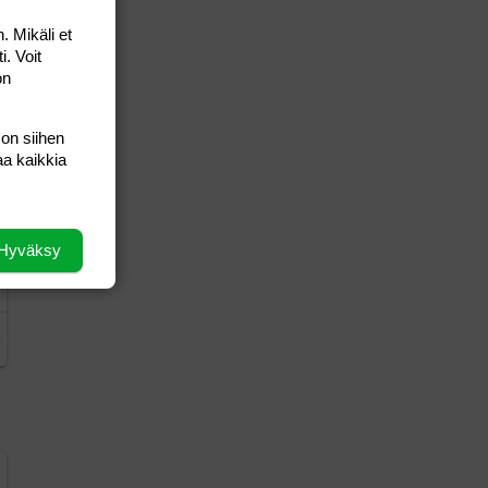
. Mikäli et
i. Voit
on
 on siihen
aa kaikkia
Hyväksy