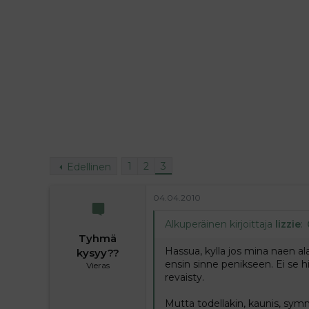
i
t
t
i
t
a
j
a
1
2
3
Edellinen
04.04.2010
Alkuperäinen kirjoittaja
lizzie
:
Tyhmä
Hassua, kylla jos mina naen 
kysyy??
ensin sinne penikseen. Ei se h
Vieras
revaisty.
Mutta todellakin, kaunis, symm