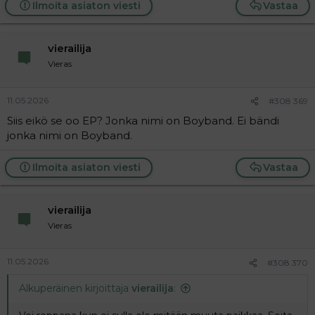
Ilmoita asiaton viesti
Vastaa
vierailija
Vieras
11.05.2026
#308 369
Siis eikö se oo EP? Jonka nimi on Boyband. Ei bändi
jonka nimi on Boyband.
Ilmoita asiaton viesti
Vastaa
vierailija
Vieras
11.05.2026
#308 370
Alkuperäinen kirjoittaja
vierailija
: