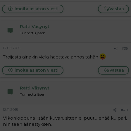
Ilmoita asiaton viesti
Vastaa
Rätti Väsynyt
Tunnettu jäsen
13.09.2015
#39
Troijasta ainakin vielä haettava annos tähän
Ilmoita asiaton viesti
Vastaa
Rätti Väsynyt
Tunnettu jäsen
12.11.2015
#40
Viikonloppuna lisään kuvan, sitten ei puutu enää ku pari,
niin teen äänestyksen.