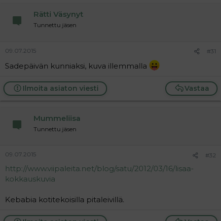
Rätti Väsynyt
Tunnettu jäsen
09.07.2015
#31
Sadepäivän kunniaksi, kuva illemmalla
Ilmoita asiaton viesti
Vastaa
Mummeliisa
Tunnettu jäsen
09.07.2015
#32
http://www.viipaleita.net/blog/satu/2012/03/16/lisaa-
kokkauskuvia
Kebabia kotitekoisilla pitaleivillä.