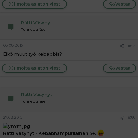
Ilmoita asiaton viesti
Vastaa
Rätti Väsynyt
Tunnettu jäsen
05.08.2015
#37
Eikö muut syö kebabbia?
Ilmoita asiaton viesti
Vastaa
Rätti Väsynyt
Tunnettu jäsen
27.08.2015
#38
Rätti Väsynyt - Kebabhampurilainen
5€