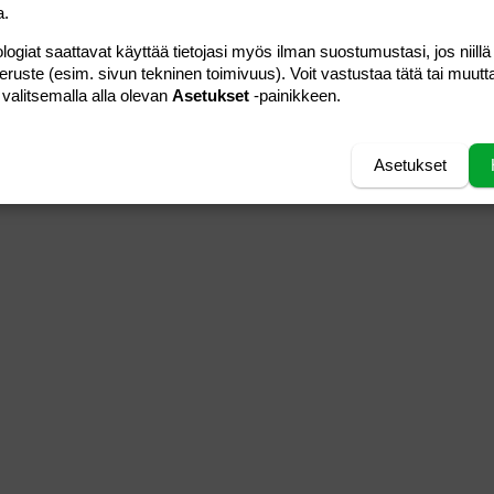
a.
logiat saattavat käyttää tietojasi myös ilman suostumustasi, jos niillä
peruste (esim. sivun tekninen toimivuus). Voit vastustaa tätä tai muutt
 valitsemalla alla olevan
Asetukset
-painikkeen.
Asetukset