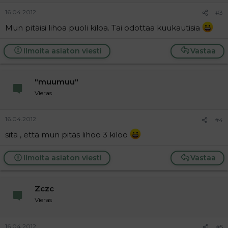
16.04.2012
#3
Mun pitäisi lihoa puoli kiloa. Tai odottaa kuukautisia
Ilmoita asiaton viesti
Vastaa
"muumuu"
Vieras
16.04.2012
#4
sitä , että mun pitäs lihoo 3 kiloo
Ilmoita asiaton viesti
Vastaa
Zczc
Vieras
16.04.2012
#5