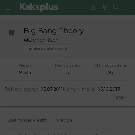
Big Bang Theory
Aktiivinen jäsen
Ilmoita asiaton viesti
Viestejä
Reaktiopisteet
Aktiivisuuspisteitä
9 533
5
36
Rekisteröitynyt
05.07.2011
Nähty viimeksi
05.10.2013
Etsi
Uusimmat viestit
Tietoja