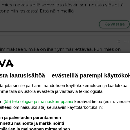
ja mies makasi siellä sohvalla ja käskin sen nousta ylös että
na niin raskasta!! Että näin meillä.
Vastaa
#4
 enimmäkseen, mikä on ihan ymmärrettävää, kun mies on
kelee arkisin yömyöhään ja nousee kukonlaulun aikaan taas
nloppuisin on pojan kanssa myös, että saan jotain tehtyä ja
ssa
Poikamme on pienestä pitäen ollut erittäin helppo
a helppo siivota/tehdä ruokaa tms hänen kanssaan. Joskus
sta laatusisältöä – evästeillä parempi käyttök
eman enemmän mieheni tukea ja apua...
rjota sinulle parhaan mahdollisen käyttökokemuksen ja laadukkaat s
me tällä sivustolla evästeitä ja vastaavia teknologioita.
syöttää, juottaa, leikkii, nukuttaa, vaihtaa pojan vaipat ja
00% mukana ja on edelleen. Puhuinkin nyt kotitöistä, en
en
(95) teknologia- ja mainoskumppania
keräävät tietoa (esim. vieraile
päivät pitkät pojan kanssa kotosalla, niin en todellakaan
laitteesi ominaisuuk­sista) seuraaviin käyttötarkoituksiin:
maan ruokaa, siivoamaan 9-10 tunnin koulupäivän jälkeen!
 kun jaksaa niin ahkerasti opiskella, että valmistuisi
ön ja palveluiden parantaminen
t: :heart:
nettu mainonta ja markkinointi
määrien ja mainonnan mittaaminen