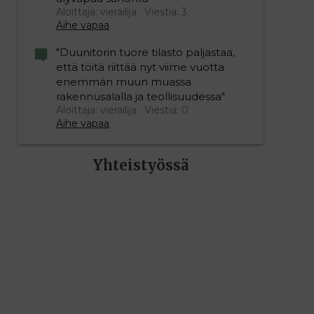
Aloittaja: vierailija
Viestiä: 3
Aihe vapaa
"Duunitorin tuore tilasto paljastaa,
että töitä riittää nyt viime vuotta
enemmän muun muassa
rakennusalalla ja teollisuudessa"
Aloittaja: vierailija
Viestiä: 0
Aihe vapaa
Yhteistyössä