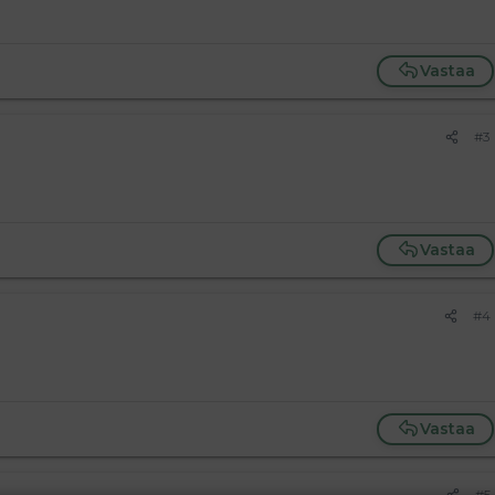
Vastaa
#3
Vastaa
#4
Vastaa
#5