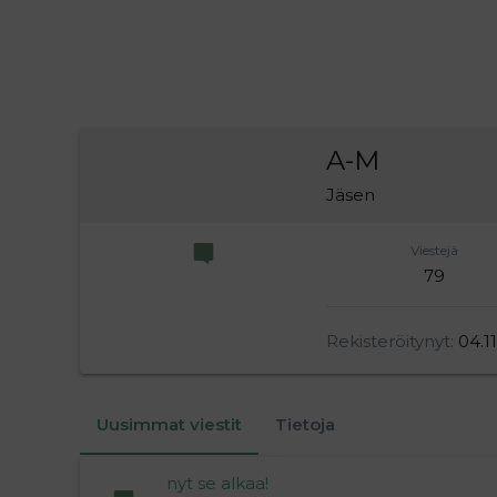
A-M
Jäsen
Viestejä
79
Rekisteröitynyt
04.1
Uusimmat viestit
Tietoja
nyt se alkaa!