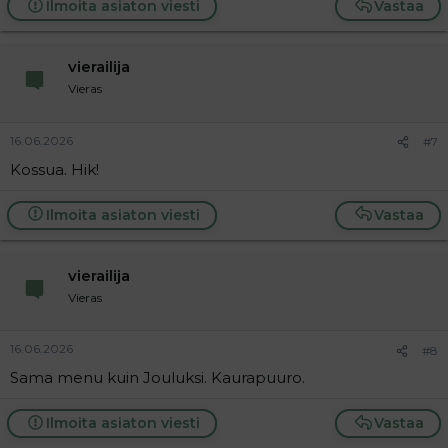
Ilmoita asiaton viesti
Vastaa
vierailija
Vieras
16.06.2026
#7
Kossua. Hik!
Ilmoita asiaton viesti
Vastaa
vierailija
Vieras
16.06.2026
#8
Sama menu kuin Jouluksi. Kaurapuuro.
Ilmoita asiaton viesti
Vastaa