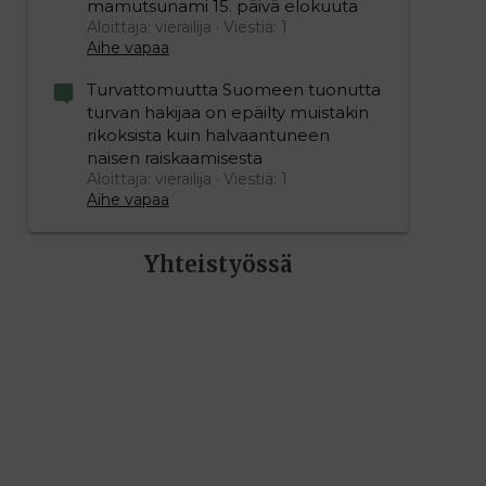
mamutsunami 15. päivä elokuuta
Aloittaja: vierailija
Viestiä: 1
Aihe vapaa
Turvattomuutta Suomeen tuonutta
turvan hakijaa on epäilty muistakin
rikoksista kuin halvaantuneen
naisen raiskaamisesta
Aloittaja: vierailija
Viestiä: 1
Aihe vapaa
Yhteistyössä