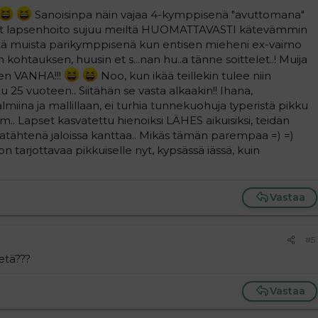
Sanoisinpa näin vajaa 4-kymppisenä "avuttomana"
et lapsenhoito sujuu meiltä HUOMATTAVASTI kätevämmin
 että muista parikymppisenä kun entisen mieheni ex-vaimo
eän kohtauksen, huusin et s...nan hu..a tänne soittelet..! Muija
iten VANHA!!!
Noo, kun ikää teillekin tulee niin
25 vuoteen.. Siitähän se vasta alkaakin!! Ihana,
lmiina ja mallillaan, ei turhia tunnekuohuja typeristä pikku
ym.. Lapset kasvatettu hienoiksi LÄHES aikuisiksi, teidän
as iltatähtenä jaloissa kanttaa.. Mikäs tämän parempaa =) =)
 tarjottavaa pikkuiselle nyt, kypsässä iässä, kuin
Vastaa
#5
etä???
Vastaa