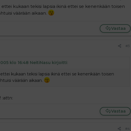
ettei kukaan tekisi lapsia ikinä ettei se kenenkään toisen
htuisi väärään aikaan.
Vastaa
#3
005 klo 16:48 NeitiNasu kirjoitti
:
ettei kukaan tekisi lapsia ikinä ettei se kenenkään toisen
tuisi väärään aikaan.
 :attn:
Vastaa
#4