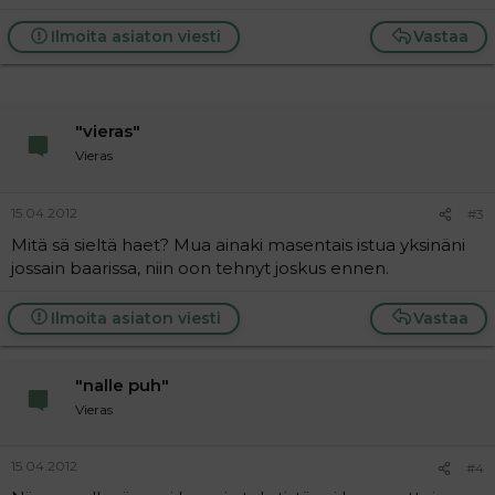
Ilmoita asiaton viesti
Vastaa
"vieras"
Vieras
15.04.2012
#3
Mitä sä sieltä haet? Mua ainaki masentais istua yksinäni
jossain baarissa, niin oon tehnyt joskus ennen.
Ilmoita asiaton viesti
Vastaa
"nalle puh"
Vieras
15.04.2012
#4