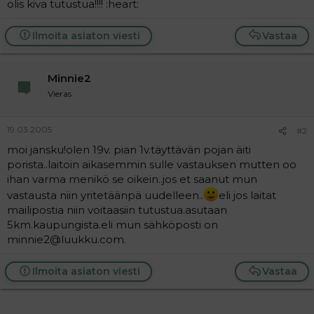
olis kiva tutustua!!!! :heart:
a
j
a
Ilmoita asiaton viesti
Vastaa
Minnie2
Vieras
19.03.2005
#2
moi jansku!olen 19v. pian 1v.täyttävän pojan äiti
porista..laitoin aikasemmin sulle vastauksen mutten oo
ihan varma menikö se oikein..jos et saanut mun
vastausta niin yritetäänpä uudelleen..
eli jos laitat
mailipostia niin voitaasiin tutustua.asutaan
5km.kaupungista.eli mun sähköposti on
minnie2@luukku.com.
Ilmoita asiaton viesti
Vastaa