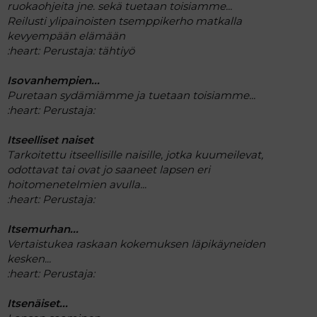
ruokaohjeita jne. sekä tuetaan toisiamme...
Reilusti ylipainoisten tsemppikerho matkalla
kevyempään elämään
:heart:
Perustaja: tähtiyö
Isovanhempien...
Puretaan sydämiämme ja tuetaan toisiamme...
:heart:
Perustaja:
Itseelliset naiset
Tarkoitettu itseellisille naisille, jotka kuumeilevat,
odottavat tai ovat jo saaneet lapsen eri
hoitomenetelmien avulla...
:heart:
Perustaja:
Itsemurhan...
Vertaistukea raskaan kokemuksen läpikäyneiden
kesken...
:heart:
Perustaja:
Itsenäiset...