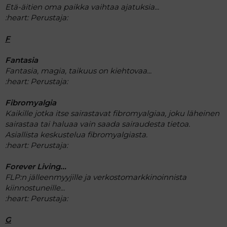
Etä-äitien oma paikka vaihtaa ajatuksia...
:heart:
Perustaja:
F
Fantasia
Fantasia, magia, taikuus on kiehtovaa...
:heart:
Perustaja:
Fibromyalgia
Kaikille jotka itse sairastavat fibromyalgiaa, joku läheinen
sairastaa tai haluaa vain saada sairaudesta tietoa.
Asiallista keskustelua fibromyalgiasta.
:heart:
Perustaja:
Forever Living...
FLP:n jälleenmyyjille ja verkostomarkkinoinnista
kiinnostuneille...
:heart:
Perustaja:
G