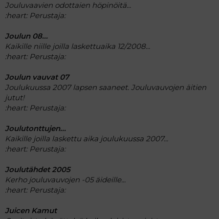
Jouluvaavien odottaien höpinöitä...
:heart:
Perustaja:
Joulun 08...
Kaikille niille joilla laskettuaika 12/2008...
:heart:
Perustaja:
Joulun vauvat 07
Joulukuussa 2007 lapsen saaneet. Jouluvauvojen äitien
jutut!
:heart:
Perustaja:
Joulutonttujen...
Kaikille joilla laskettu aika joulukuussa 2007...
:heart:
Perustaja:
Joulutähdet 2005
Kerho jouluvauvojen -05 äideille...
:heart:
Perustaja:
Juicen Kamut