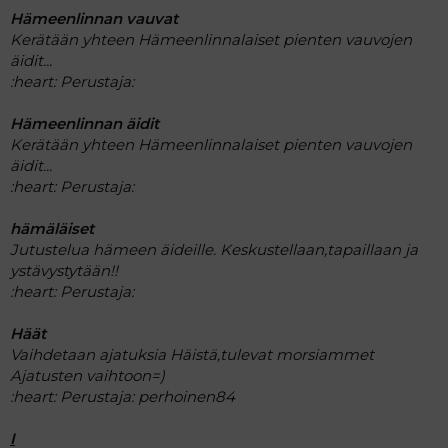
Hämeenlinnan vauvat
Kerätään yhteen Hämeenlinnalaiset pienten vauvojen
äidit...
:heart:
Perustaja:
Hämeenlinnan äidit
Kerätään yhteen Hämeenlinnalaiset pienten vauvojen
äidit...
:heart:
Perustaja:
hämäläiset
Jutustelua hämeen äideille. Keskustellaan,tapaillaan ja
ystävystytään!!
:heart:
Perustaja:
Häät
Vaihdetaan ajatuksia Häistä,tulevat morsiammet
Ajatusten vaihtoon=)
:heart:
Perustaja: perhoinen84
I