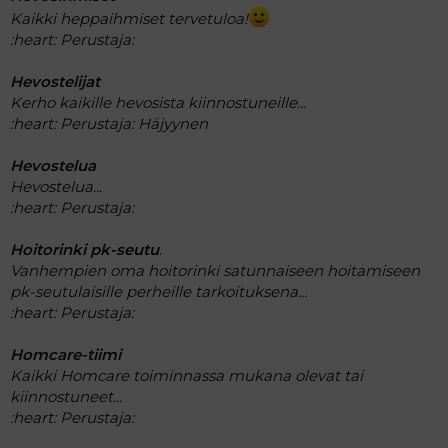
Kaikki heppaihmiset tervetuloa!
:heart:
Perustaja:
Hevostelijat
Kerho kaikille hevosista kiinnostuneille...
:heart:
Perustaja: Häjyynen
Hevostelua
Hevostelua...
:heart:
Perustaja:
Hoitorinki pk-seutu
.
Vanhempien oma hoitorinki satunnaiseen hoitamiseen
pk-seutulaisille perheille tarkoituksena...
:heart:
Perustaja:
Homcare-tiimi
Kaikki Homcare toiminnassa mukana olevat tai
kiinnostuneet...
:heart:
Perustaja: