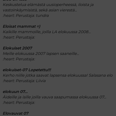
Keskustelua elämästä uusioperheessä, iloista ja
vastoinkäymisistä, sekä asian vierestä...
:heart:
Perustaja: tundra
Eloisat mammat =)
Kaikille mammoille, joilla LA elokuussa 2008...
:heart:
Perustaja:
Elokuiset 2007
Meille elokuussa 2007 lapsen saaneille...
:heart:
Perustaja:
elokuiset-07 Lopetettu!!!
Kerho niille jotka saavat lapsensa elokuussa!
Salasana elo
:heart:
Perustaja: Liivia
elokuun 07...
Äideille ja isille joilla vauva saapumassa elokuussa 07...
:heart:
Perustaja:
Elovauvat 07