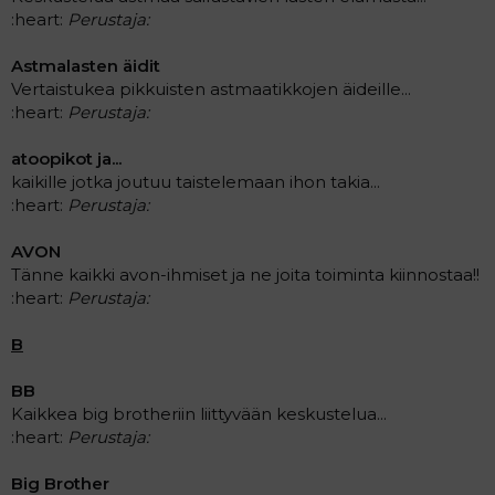
:heart:
Perustaja:
Astmalasten äidit
Vertaistukea pikkuisten astmaatikkojen äideille...
:heart:
Perustaja:
atoopikot ja...
kaikille jotka joutuu taistelemaan ihon takia...
:heart:
Perustaja:
AVON
Tänne kaikki avon-ihmiset ja ne joita toiminta kiinnostaa!!
:heart:
Perustaja:
B
BB
Kaikkea big brotheriin liittyvään keskustelua...
:heart:
Perustaja:
Big Brother