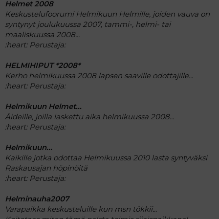
Helmet 2008
Keskustelufoorumi Helmikuun Helmille, joiden vauva on
syntynyt joulukuussa 2007, tammi-, helmi- tai
maaliskuussa 2008...
:heart:
Perustaja:
HELMIHIPUT *2008*
Kerho helmikuussa 2008 lapsen saaville odottajille...
:heart:
Perustaja:
Helmikuun Helmet...
Äideille, joilla laskettu aika helmikuussa 2008...
:heart:
Perustaja:
Helmikuun...
Kaikille jotka odottaa Helmikuussa 2010 lasta syntyväksi
Raskausajan höpinöitä
:heart:
Perustaja:
Helminauha2007
Varapaikka keskusteluille kun msn tökkii...