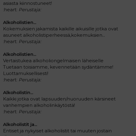
asiasta kiinnostuneet!
:heart:
Perustaja:
Alkoholistien...
Kokemuksien jakamista kaikille aikuisille jotka ovat
asuneet alkoholistiperheessä,kokemuksien...
:heart:
Perustaja:
Alkoholistien...
Vertaistukea alkoholiongelmaisen läheiselle
Tuetaan toisiamme, kevennetään sydäntämme!
Luottamuksellisesti!
:heart:
Perustaja:
Alkoholistin...
Kaikki jotka ovat lapsuuden/nuoruuden kärsineet
vanhempien alkoholinkäytöstä!
:heart:
Perustaja:
Alkoholistit ja...
Entiset ja nykyiset alkoholistit tai muuten jostain