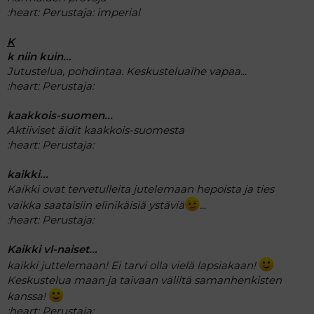
:heart:
Perustaja: imperial
K
k niin kuin...
Jutustelua, pohdintaa. Keskusteluaihe vapaa...
:heart:
Perustaja:
kaakkois-suomen...
Aktiiviset äidit kaakkois-suomesta
:heart:
Perustaja:
kaikki...
Kaikki ovat tervetulleita jutelemaan hepoista ja ties
vaikka saataisiin elinikäisiä ystäviä
...
:heart:
Perustaja:
Kaikki vl-naiset...
kaikki juttelemaan! Ei tarvi olla vielä lapsiakaan!
Keskustelua maan ja taivaan väliltä samanhenkisten
kanssa!
:heart:
Perustaja: