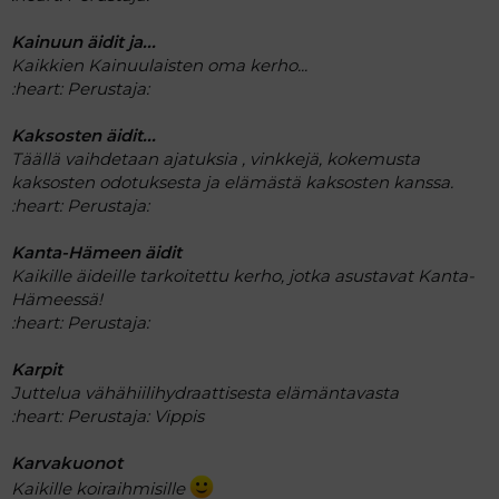
Kainuun äidit ja...
Kaikkien Kainuulaisten oma kerho...
:heart:
Perustaja:
Kaksosten äidit...
Täällä vaihdetaan ajatuksia , vinkkejä, kokemusta
kaksosten odotuksesta ja elämästä kaksosten kanssa.
:heart:
Perustaja:
Kanta-Hämeen äidit
Kaikille äideille tarkoitettu kerho, jotka asustavat Kanta-
Hämeessä!
:heart:
Perustaja:
Karpit
Juttelua vähähiilihydraattisesta elämäntavasta
:heart:
Perustaja: Vippis
Karvakuonot
Kaikille koiraihmisille