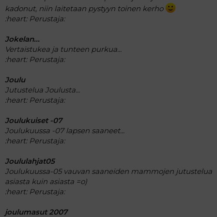
kadonut, niin laitetaan pystyyn toinen kerho
:heart:
Perustaja:
Jokelan...
Vertaistukea ja tunteen purkua...
:heart:
Perustaja:
Joulu
Jutustelua Joulusta...
:heart:
Perustaja:
Joulukuiset -07
Joulukuussa -07 lapsen saaneet...
:heart:
Perustaja:
Joululahjat05
Joulukuussa-05 vauvan saaneiden mammojen jutustelua
asiasta kuin asiasta =o)
:heart:
Perustaja:
joulumasut 2007