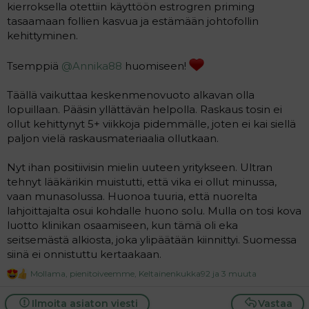
kierroksella otettiin käyttöön estrogren priming
tasaamaan follien kasvua ja estämään johtofollin
kehittyminen.
Tsemppiä
@Annika88
huomiseen!
Täällä vaikuttaa keskenmenovuoto alkavan olla
lopuillaan. Pääsin yllättävän helpolla. Raskaus tosin ei
ollut kehittynyt 5+ viikkoja pidemmälle, joten ei kai siellä
paljon vielä raskausmateriaalia ollutkaan.
Nyt ihan positiivisin mielin uuteen yritykseen. Ultran
tehnyt lääkärikin muistutti, että vika ei ollut minussa,
vaan munasolussa. Huonoa tuuria, että nuorelta
lahjoittajalta osui kohdalle huono solu. Mulla on tosi kova
luotto klinikan osaamiseen, kun tämä oli eka
seitsemästä alkiosta, joka ylipäätään kiinnittyi. Suomessa
siinä ei onnistuttu kertaakaan.
Mollama
,
pienitoiveemme
,
Keltainenkukka92
ja 3 muuta
R
e
a
Ilmoita asiaton viesti
Vastaa