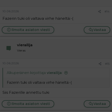
10.06.2026
#14
Fazerin tuki oli valtava virhe häneltä:-(
Ilmoita asiaton viesti
Vastaa
vierailija
Vieras
10.06.2026
#15
Alkuperäinen kirjoittaja
vierailija
:
Fazerin tuki oli valtava virhe häneltä:-(
Siis Fazerille annettu tuki
Ilmoita asiaton viesti
Vastaa