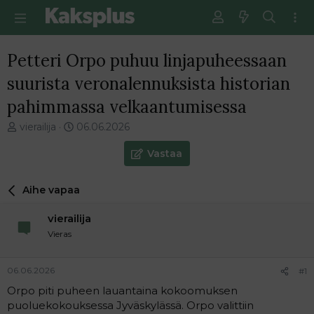
Petteri Orpo puhuu linjapuheessaan
suurista veronalennuksista historian
pahimmassa velkaantumisessa
V
E
vierailija
06.06.2026
i
n
e
s
Vastaa
s
i
t
m
Aihe vapaa
i
m
k
ä
vierailija
e
i
t
n
Vieras
j
e
u
n
06.06.2026
#1
n
v
a
i
Orpo piti puheen lauantaina kokoomuksen
l
e
puoluekokouksessa Jyväskylässä. Orpo valittiin
o
s