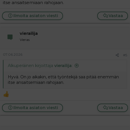
itse ansaitsemiaan rahojaan.
Ilmoita asiaton viesti
Vastaa
vierailija
Vieras
07.06.2026
#5
Alkuperäinen kirjoittaja
vierailija
:
Hyvä. On jo aikakin, että työntekijä saa pitää enemmän
itse ansaitsemiaan rahojaan.
Ilmoita asiaton viesti
Vastaa