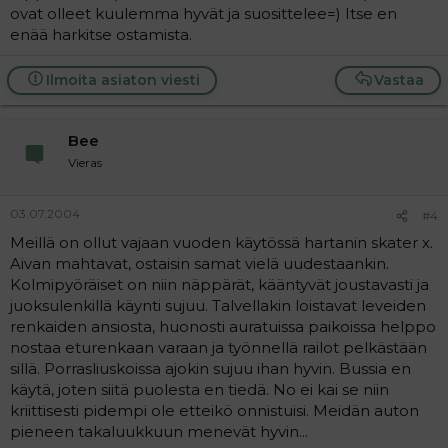
ovat olleet kuulemma hyvät ja suosittelee=) Itse en
enää harkitse ostamista.
Ilmoita asiaton viesti
Vastaa
Bee
Vieras
03.07.2004
#4
Meillä on ollut vajaan vuoden käytössä hartanin skater x.
Aivan mahtavat, ostaisin samat vielä uudestaankin.
Kolmipyöräiset on niin näppärät, kääntyvät joustavasti ja
juoksulenkillä käynti sujuu. Talvellakin loistavat leveiden
renkaiden ansiosta, huonosti auratuissa paikoissa helppo
nostaa eturenkaan varaan ja työnnellä railot pelkästään
sillä. Porrasliuskoissa ajokin sujuu ihan hyvin. Bussia en
käytä, joten siitä puolesta en tiedä. No ei kai se niin
kriittisesti pidempi ole etteikö onnistuisi. Meidän auton
pieneen takaluukkuun menevät hyvin...