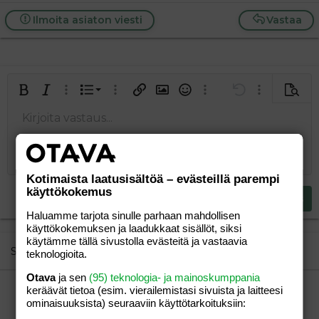
a
j
Ilmoita asiaton viesti
Vastaa
a
Järjestetty lista
Lihavoitu
Kursivoitu
Laajennettuun editoriin…
Lista
Laajennettuun editoriin…
Lisää hyperlinkki
Lisää kuva
Hymiöt
Laajennettuun editorii
Kumoa
Laajennettuu
Esikat
Järjestämätön lista
Kirjoita vastaus...
Tasaa vasemmalle
9
Normal
Tallenna luonnos
Arial
Fontin koko
Tasaus
Lainaus
Tee uudelleen
Lisää video/media
BBCode-näkymä
Tekstiväri
Paragraph format
Lisää taulukko
Poista muotoilu
Kirjasintyyli
Insert horizontal line
Luonnokset
Yliviivaa
Spoiler
Alleviivattu
Koodi
Rivinsisäinen koodi
Rivinsisäinen spoiler
10
Poista luonnos
Book Antiqua
Suurenna sisennystä
Heading 1
Keskitä
12
Courier New
Pienennä sisennystä
Tasaa oikealle
Heading 2
Kotimaista laatusisältöä – evästeillä parempi
15
Georgia
käyttökokemus
Justify text
Heading 3
Lähetä vastaus
18
Tahoma
Haluamme tarjota sinulle parhaan mahdollisen
22
Times New Roman
käyttökokemuksen ja laadukkaat sisällöt, siksi
käytämme tällä sivustolla evästeitä ja vastaavia
26
Trebuchet MS
Similar threads
teknologioita.
Verdana
Otava
ja sen
(95) teknologia- ja mainoskumppania
KERHOT-LISTA(Päivitetty 10.10.2009)
keräävät tietoa (esim. vierailemis­tasi sivuista ja laitteesi
Talvicci
Aihe vapaa
ominaisuuk­sista) seuraaviin käyttötarkoituksiin:
vieras
06.12.2009
Aihe vapaa
14