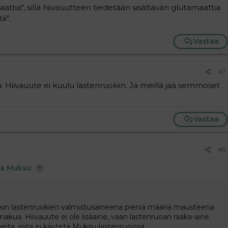
aattia", sillä hiivauutteen tiedetään sisältävän glutamaattia
ä".
Vastaa
#7
 Hiivauute ei kuulu lastenruokiin. Ja meillä jää semmoset
Vastaa
#8
ia Muksu
:
nkin lastenruokien valmistusaineena pieniä määriä mausteena
kua. Hiivauute ei ole lisäaine, vaan lastenruoan raaka-aine.
ita, joita ei käytetä Muksu-lastenruoissa.