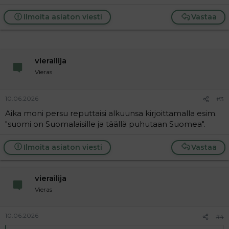
Ilmoita asiaton viesti
Vastaa
vierailija
Vieras
10.06.2026
#3
Aika moni persu reputtaisi alkuunsa kirjoittamalla esim.
"suomi on Suomalaisille ja täällä puhutaan Suomea".
Ilmoita asiaton viesti
Vastaa
vierailija
Vieras
10.06.2026
#4