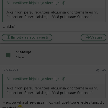
Alkuperäinen kirjoittaja
vierailija
:
Aika moni persu reputtaisi alkuunsa kirjoittamalla esim.
"suomi on Suomalaisille ja täällä puhutaan Suomea".
Linkki?
Ilmoita asiaton viesti
Vastaa
vierailija
Vieras
10.06.2026
#5
Alkuperäinen kirjoittaja
vierailija
:
Aika moni persu reputtaisi alkuunsa kirjoittamalla esim.
"suomi on Suomalaisille ja täällä puhutaan Suomea".
Heippa vihaviher-vassari. Ko vaihtoehtoa ei edes tarjottu
tentissä