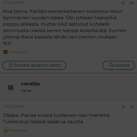
27.04.2026
#8
Kiva tarina. Itselläni samankaltainen kokemus reilun
kymmenen vuoden takaa. Olin pitkään haaveillut
peppu seksistä, muttei ollut sattunut kohdalle
semmoista miestä kenen kanssa kokeilla sitä. Kunnes
yhtenä iltana baarista lähdin sen miehen mukaan.
N31
Fransiscus
R
e
a
Ilmoita asiaton viesti
Vastaa
c
t
i
vierailija
o
n
Vieras
s
:
03.05.2026
#9
Olisipa. Ihanaa kokea tuollainen näin miehenä.
Tunkeutua hitaasti sisään ja nauttia . .
Fransiscus
R
e