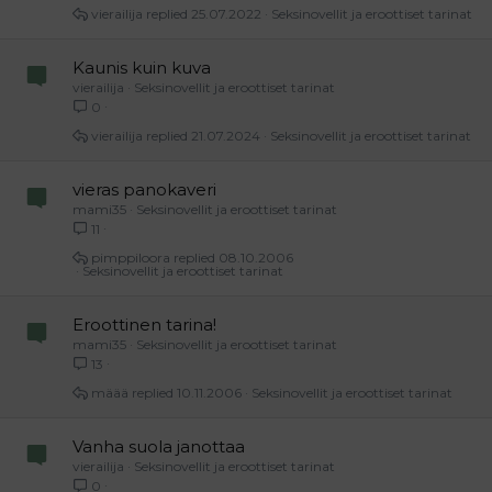
vierailija
25.07.2022
Seksinovellit ja eroottiset tarinat
Kaunis kuin kuva
vierailija
Seksinovellit ja eroottiset tarinat
0
vierailija
21.07.2024
Seksinovellit ja eroottiset tarinat
vieras panokaveri
mami35
Seksinovellit ja eroottiset tarinat
11
pimppiloora
08.10.2006
Seksinovellit ja eroottiset tarinat
Eroottinen tarina!
mami35
Seksinovellit ja eroottiset tarinat
13
määä
10.11.2006
Seksinovellit ja eroottiset tarinat
Vanha suola janottaa
vierailija
Seksinovellit ja eroottiset tarinat
0