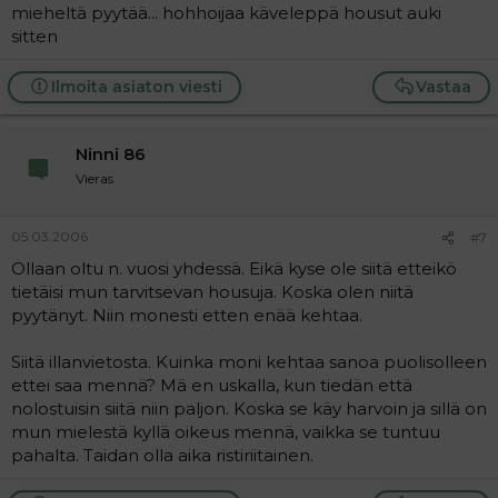
mieheltä pyytää... hohhoijaa käveleppä housut auki
sitten
Ilmoita asiaton viesti
Vastaa
Ninni 86
Vieras
05.03.2006
#7
Ollaan oltu n. vuosi yhdessä. Eikä kyse ole siitä etteikö
tietäisi mun tarvitsevan housuja. Koska olen niitä
pyytänyt. Niin monesti etten enää kehtaa.
Siitä illanvietosta. Kuinka moni kehtaa sanoa puolisolleen
ettei saa mennä? Mä en uskalla, kun tiedän että
nolostuisin siitä niin paljon. Koska se käy harvoin ja sillä on
mun mielestä kyllä oikeus mennä, vaikka se tuntuu
pahalta. Taidan olla aika ristiriitainen.