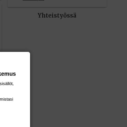
Yhteistyössä
okemus
isällöt,
mis­tasi