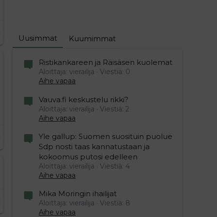
Uusimmat
Kuumimmat
Ristikankareen ja Räisäsen kuolemat
Aloittaja: vierailija
Viestiä: 0
Aihe vapaa
Vauva.fi keskustelu rikki?
Aloittaja: vierailija
Viestiä: 2
Aihe vapaa
Yle gallup: Suomen suosituin puolue
Sdp nosti taas kannatustaan ja
kokoomus putosi edelleen
Aloittaja: vierailija
Viestiä: 4
Aihe vapaa
Mika Moringin ihailijat
Aloittaja: vierailija
Viestiä: 8
Aihe vapaa