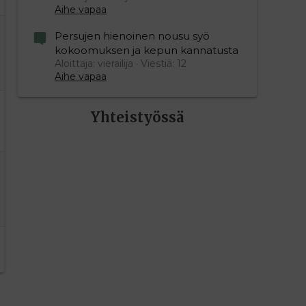
Aihe vapaa
Persujen hienoinen nousu syö
kokoomuksen ja kepun kannatusta
Aloittaja: vierailija
Viestiä: 12
Aihe vapaa
Yhteistyössä