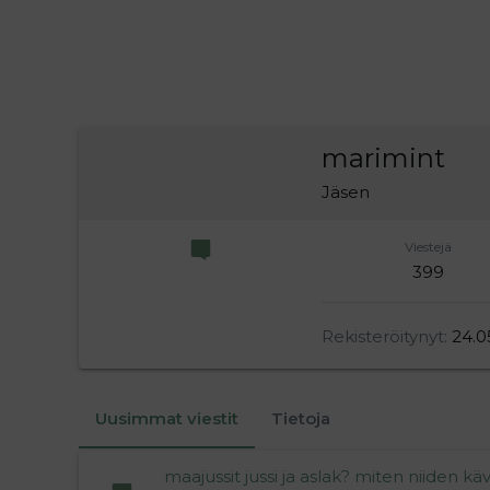
marimint
Jäsen
Viestejä
399
Rekisteröitynyt
24.0
Uusimmat viestit
Tietoja
maajussit jussi ja aslak? miten niiden käv