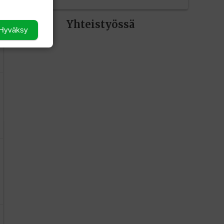
Yhteistyössä
Hyväksy