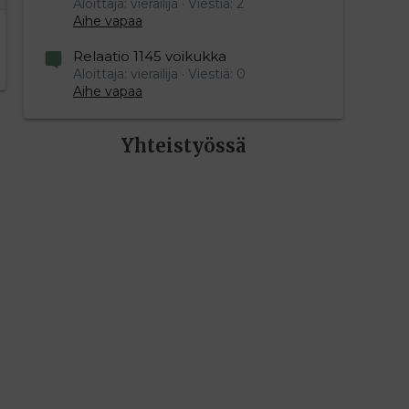
Aloittaja: vierailija
Viestiä: 2
Aihe vapaa
Relaatio 1145 voikukka
Aloittaja: vierailija
Viestiä: 0
Aihe vapaa
Yhteistyössä