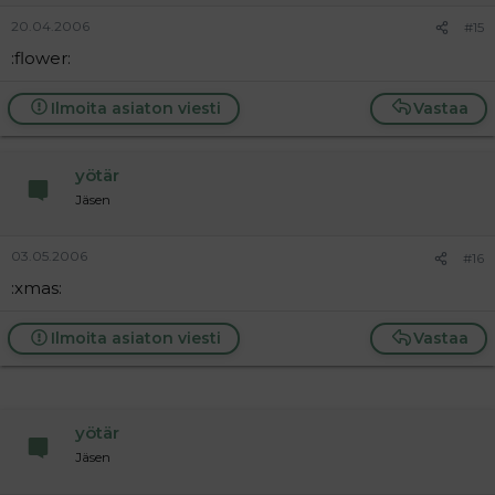
20.04.2006
#15
:flower:
Ilmoita asiaton viesti
Vastaa
yötär
Jäsen
03.05.2006
#16
:xmas:
Ilmoita asiaton viesti
Vastaa
yötär
Jäsen