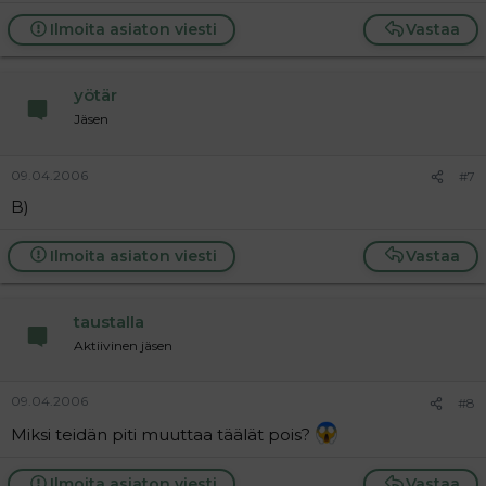
Ilmoita asiaton viesti
Vastaa
yötär
Jäsen
09.04.2006
#7
B)
Ilmoita asiaton viesti
Vastaa
taustalla
Aktiivinen jäsen
09.04.2006
#8
Miksi teidän piti muuttaa täälät pois?
Ilmoita asiaton viesti
Vastaa