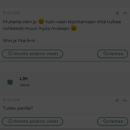
19.02.2015
#5
Mukana olen jo
tulin vaan kirjottamaan että tulkaa
rohkeesti muut myös mukaan
Wivi ja Ykä 6+4
Ilmoita asiaton viesti
Vastaa
LJH
Vieras
19.02.2015
#6
Tuliko perille?
Ilmoita asiaton viesti
Vastaa