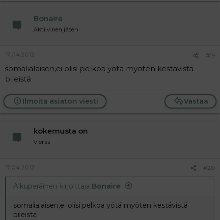
Bonaire
Aktiivinen jäsen
17.04.2012
#19
somalialaisen,ei olisi pelkoa yötä myöten kestävistä
bileistä
Ilmoita asiaton viesti
Vastaa
kokemusta on
Vieras
17.04.2012
#20
Alkuperäinen kirjoittaja
Bonaire
:
somalialaisen,ei olisi pelkoa yötä myöten kestävistä
bileistä