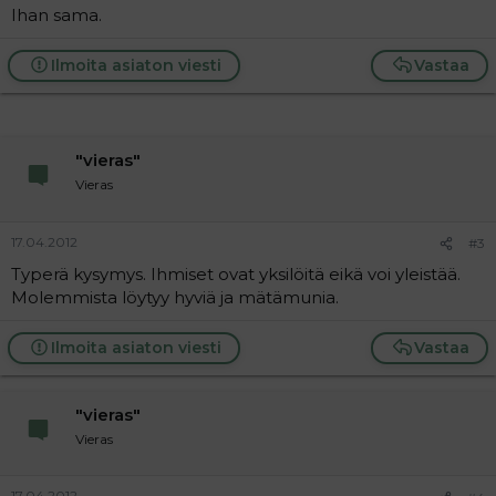
Ihan sama.
Ilmoita asiaton viesti
Vastaa
"vieras"
Vieras
17.04.2012
#3
Typerä kysymys. Ihmiset ovat yksilöitä eikä voi yleistää.
Molemmista löytyy hyviä ja mätämunia.
Ilmoita asiaton viesti
Vastaa
"vieras"
Vieras
17.04.2012