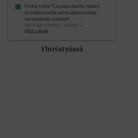
Poliisi tutkii Turussa useita naisiin
kohdistuneita seksuaalirikoksia –
tarvitaanko tulkkia?
Aloittaja: vierailija
Viestiä: 2
Aihe vapaa
Yhteistyössä