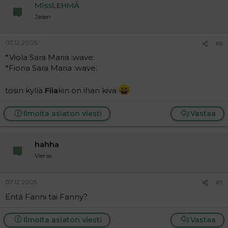
MissLEHMÄ
Jäsen
07.12.2005
#6
*Viola Sara Maria :wave:
*Fiona Sara Maria :wave:
tosin kyllä
Fiia
kin on ihan kiva
Ilmoita asiaton viesti
Vastaa
hahha
Vieras
07.12.2005
#7
Entä Fanni tai Fanny?
Ilmoita asiaton viesti
Vastaa