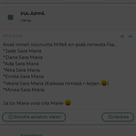
PIA-ÄIPPÄ
Vieras
07.12.2005
#8
Kivat nimet noi,mutta MINÄ en pidä nimestä Fiia...
*Jade Sara Maria
*Dana Sara Maria
*Ada Sara Maria
*Nea Sara Maria
*Emilia Sara Maria
*Veera Sara Maria (Kaikissa nimissä r-kirjain
)
*Minea Sara Maria
Ja toi Maria voisi olla Marie
Ilmoita asiaton viesti
Vastaa
bambiino