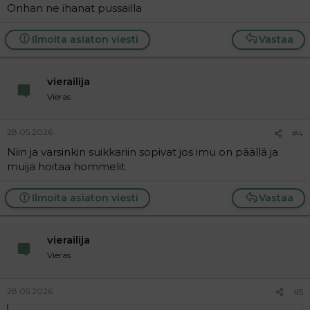
Onhan ne ihanat pussailla
Ilmoita asiaton viesti
Vastaa
vierailija
Vieras
28.05.2026
#4
Niin ja varsinkin suikkariin sopivat jos imu on päällä ja
muija hoitaa hommelit
Ilmoita asiaton viesti
Vastaa
vierailija
Vieras
28.05.2026
#5