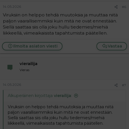
14.05.2026
#6
Viruksiin on helppo tehdä muutoksia ja muuttaa niitä
paljon vaarallisemmiksi kuin mitä ne ovat ennestään.
Siellä saattaa siis olla joku hullu tiedemies/miehiä
liikkeellä, viimeaikaisista tapahtumista päätellen.
Ilmoita asiaton viesti
Vastaa
vierailija
Vieras
14.05.2026
#7
Alkuperäinen kirjoittaja
vierailija
:
Viruksiin on helppo tehdä muutoksia ja muuttaa niitä
paljon vaarallisemmiksi kuin mitä ne ovat ennestään.
Siellä saattaa siis olla joku hullu tiedemies/miehiä
liikkeellä, viimeaikaisista tapahtumista päätellen.