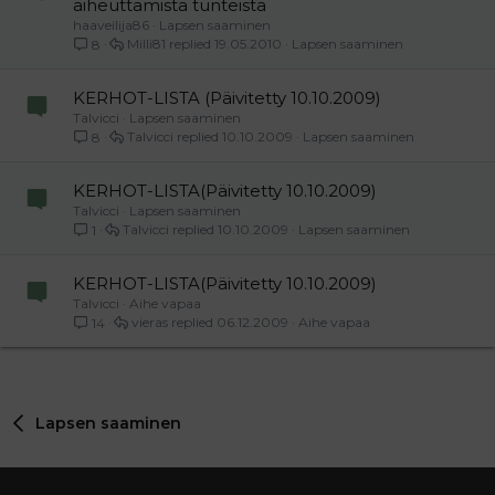
aiheuttamista tunteista
haaveilija86
Lapsen saaminen
Milli81
19.05.2010
Lapsen saaminen
8
KERHOT-LISTA (Päivitetty 10.10.2009)
Talvicci
Lapsen saaminen
Talvicci
10.10.2009
Lapsen saaminen
8
KERHOT-LISTA(Päivitetty 10.10.2009)
Talvicci
Lapsen saaminen
Talvicci
10.10.2009
Lapsen saaminen
1
KERHOT-LISTA(Päivitetty 10.10.2009)
Talvicci
Aihe vapaa
vieras
06.12.2009
Aihe vapaa
14
Lapsen saaminen