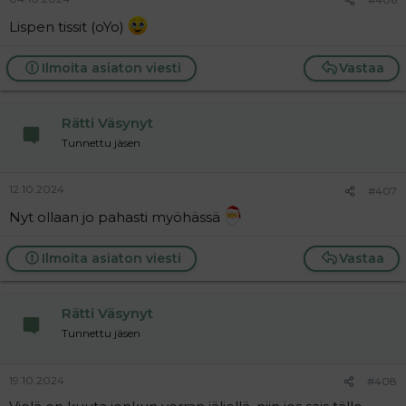
Lispen tissit (oYo)
Ilmoita asiaton viesti
Vastaa
Rätti Väsynyt
Tunnettu jäsen
12.10.2024
#407
Nyt ollaan jo pahasti myöhässä
Ilmoita asiaton viesti
Vastaa
Rätti Väsynyt
Tunnettu jäsen
19.10.2024
#408