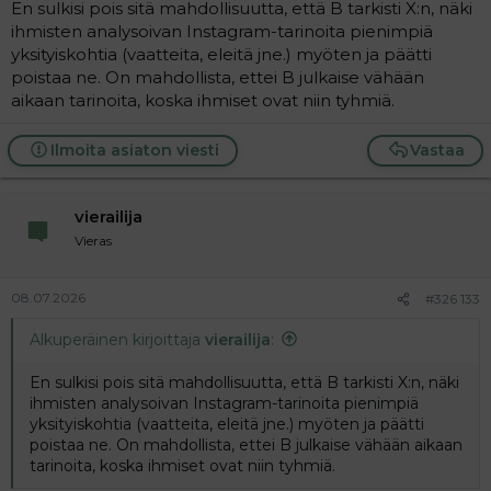
En sulkisi pois sitä mahdollisuutta, että B tarkisti X:n, näki
ihmisten analysoivan Instagram-tarinoita pienimpiä
yksityiskohtia (vaatteita, eleitä jne.) myöten ja päätti
poistaa ne. On mahdollista, ettei B julkaise vähään
aikaan tarinoita, koska ihmiset ovat niin tyhmiä.
Ilmoita asiaton viesti
Vastaa
vierailija
Vieras
08.07.2026
#326 133
Alkuperäinen kirjoittaja
vierailija
:
En sulkisi pois sitä mahdollisuutta, että B tarkisti X:n, näki
ihmisten analysoivan Instagram-tarinoita pienimpiä
yksityiskohtia (vaatteita, eleitä jne.) myöten ja päätti
poistaa ne. On mahdollista, ettei B julkaise vähään aikaan
tarinoita, koska ihmiset ovat niin tyhmiä.