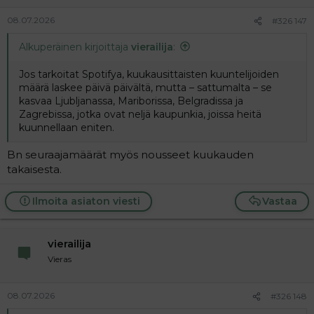
08.07.2026
#326 147
Alkuperäinen kirjoittaja
vierailija
:
Jos tarkoitat Spotifya, kuukausittaisten kuuntelijoiden
määrä laskee päivä päivältä, mutta – sattumalta – se
kasvaa Ljubljanassa, Mariborissa, Belgradissa ja
Zagrebissa, jotka ovat neljä kaupunkia, joissa heitä
kuunnellaan eniten.
Bn seuraajamäärät myös nousseet kuukauden
takaisesta.
Ilmoita asiaton viesti
Vastaa
vierailija
Vieras
08.07.2026
#326 148