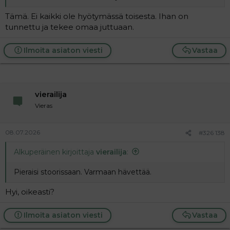
Tämä. Ei kaikki ole hyötymässä toisesta. Ihan on
tunnettu ja tekee omaa juttuaan.
Ilmoita asiaton viesti
Vastaa
vierailija
Vieras
08.07.2026
#326 138
Alkuperäinen kirjoittaja
vierailija
:
Pieraisi stoorissaan. Varmaan hävettää.
Hyi, oikeasti?
Ilmoita asiaton viesti
Vastaa