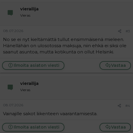
vierailija
Vieras
08.07.2026
#3
No se ei nyt kieltämättä tullut ensimmäisenä mieleen.
Hänellähän on ulosotossa maksuja, niin ehkä ei siksi ole
saanut asuntoa, mutta kotikunta on ollut Helsinki.
Ilmoita asiaton viesti
Vastaa
vierailija
Vieras
08.07.2026
#4
Vainajille sakot liikenteen vaarantamisesta.
Ilmoita asiaton viesti
Vastaa