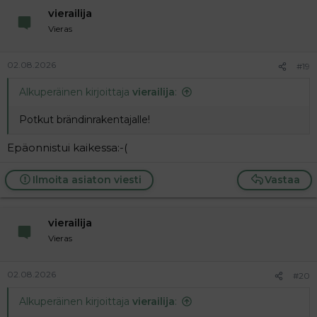
vierailija
Vieras
02.08.2026
#19
Alkuperäinen kirjoittaja
vierailija
:
Potkut brändinrakentajalle!
Epäonnistui kaikessa:-(
Ilmoita asiaton viesti
Vastaa
vierailija
Vieras
02.08.2026
#20
Alkuperäinen kirjoittaja
vierailija
: