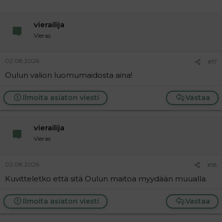
vierailija
Vieras
02.08.2026
#17
Oulun valion luomumaidosta aina!
Ilmoita asiaton viesti
Vastaa
vierailija
Vieras
02.08.2026
#18
Kuvitteletko että sitä Oulun maitoa myydään muualla.
Ilmoita asiaton viesti
Vastaa