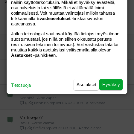
Similar threads
näihin käyttötarkoituksiin. Mikäli et hyväksy evästeitä,
osa palveluista tai sisällöistä ei välttämättä toimi
Verdana
optimaalisesti. Voit muuttaa valintojasi milloin tahansa
Keitto-ohjeita
klikkaamalla
Evästeasetukset
-linkkiä sivuston
äiti83-tyttö04
Perhe-elämä
alareunassa.
Jaanuska
18.03.2005
Perhe-elämä
6
Jotkin teknologiat saattavat käyttää tietojasi myös ilman
suostumustasi, jos niillä on siihen oikeutettu peruste
HÄÄKAKKU
(esim. sivun tekninen toimivuus). Voit vastustaa tätä tai
sarijoh
Perhe-elämä
muuttaa kaikkia asetuksiasi valitsemalla alla olevan
Musta
19.05.2005
Perhe-elämä
4
Asetukset
-painikkeen.
Mitä joulupöytään?
"Olen tatuoitu jätkä!"
Aihe vapaa
"Jeppis"
21.12.2011
Aihe vapaa
2
Asetukset
Hyväksy
Tietosuoja
Ideoita teemahäihin
Nenni83
Aihe vapaa
Nenni83
06.03.2008
Aihe vapaa
6
Vinkkejä??
isä90
Perhe-elämä
fireflies
22.08.2011
Perhe-elämä
1