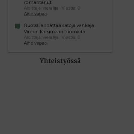
romahtanut
Aloittaja: vierailija
Viestiä: 0
Aihe vapaa
Ruotsi lennättää satoja vankeja
Viroon kärsimään tuomiota
Aloittaja: vierailija
Viestiä: 0
Aihe vapaa
Yhteistyössä