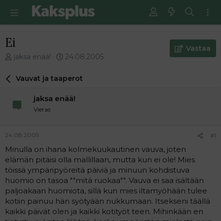
Ei
Vastaa
V
E
jaksa enää!
24.08.2005
i
n
e
s
Vauvat ja taaperot
s
i
t
m
jaksa enää!
i
m
Vieras
k
ä
e
i
t
n
24.08.2005
#1
j
e
Minulla on ihana kolmekuukautinen vauva, joten
u
n
elämän pitäisi olla mallillaan, mutta kun ei ole! Mies
n
v
a
i
töissä ympäripyöreitä päiviä ja minuun kohdistuva
l
e
huomio on tasoa ""mitä ruokaa"". Vauva ei saa isältään
o
s
paljoakaan huomiota, sillä kun mies iltamyöhään tulee
i
t
kotiin painuu hän syötyään nukkumaan. Itsekseni täällä
t
i
kaikki päivät olen ja kaikki kotityöt teen. Mihinkään en
t