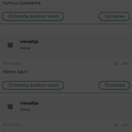
tuntuu toksiselta.
Ilmoita asiaton viesti
Vastaa
vierailija
Vieras
15.09.2024
#156
Miten kävi?
Ilmoita asiaton viesti
Vastaa
vierailija
Vieras
15.09.2024
#157