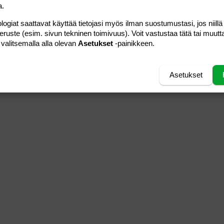
a.
logiat saattavat käyttää tietojasi myös ilman suostumustasi, jos niillä
peruste (esim. sivun tekninen toimivuus). Voit vastustaa tätä tai muutt
 valitsemalla alla olevan
Asetukset
-painikkeen.
Asetukset